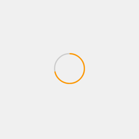
ARCHIVES
octobre 2025
mars 2025
septembre 2024
août 2024
décembre 2023
août 2023
février 2023
janvier 2023
juin 2020
décembre 2019
février 2019