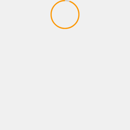
ARCHIVES
octobre 2025
mars 2025
septembre 2024
août 2024
décembre 2023
août 2023
février 2023
janvier 2023